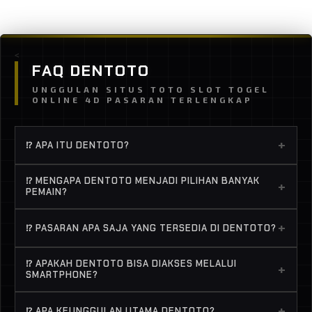
<
FAQ DENTOTO
UNGGULAN SITUS TOTO SLOT TOGEL
ONLINE 4D PASARAN TERLENGKAP
+
⁉️ APA ITU DENTOTO?
DENTOTO merupakan unggulan situs toto slot
⁉️ MENGAPA DENTOTO MENJADI PILIHAN BANYAK
+
togel online 4D yang menyediakan berbagai pilihan
PEMAIN?
pasaran terlengkap dengan sistem modern, akses
Karena DENTOTO menghadirkan pasaran togel
cepat, serta layanan profesional untuk
+
⁉️ PASARAN APA SAJA YANG TERSEDIA DI DENTOTO?
online lengkap, sistem stabil, akses responsif,
memberikan pengalaman bermain yang nyaman
serta berbagai fitur modern yang memudahkan
DENTOTO menyediakan berbagai pasaran populer
setiap hari.
⁉️ APAKAH DENTOTO BISA DIAKSES MELALUI
pemain menikmati permainan kapan saja.
+
seperti Hongkong, Singapore, Sydney, Macau,
SMARTPHONE?
Cambodia, serta berbagai pasaran togel online 4D
Ya, DENTOTO telah dioptimalkan untuk perangkat
lainnya yang diperbarui setiap hari.
+
⁉️ APA KEUNGGULAN UTAMA DENTOTO?