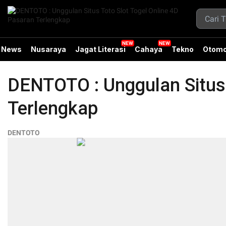
News
Nusaraya
Jagat Literasi
Cahaya
Tekno
Otomo
DENTOTO : Unggulan Situs 
Terlengkap
DENTOTO