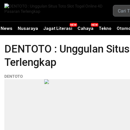
News
Nusaraya
Jagat Literasi
Cahaya
Tekno
Otomo
DENTOTO : Unggulan Situs 
Terlengkap
DENTOTO