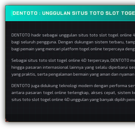
DENTOTO : UNGGULAN SITUS TOTO SLOT TOG
DENTOTO hadir sebagai unggulan situs toto slot togel online
bagi seluruh pengguna. Dengan dukungan sistem terbaru, tampil
bagi pemain yang mencari platform togel online terpercaya denga
Sebagai situs toto slot togel online 4D terpercaya, DENTOTO 
hingga pasaran internasional lainnya yang selalu diperbarui 
yang praktis, serta pengalaman bermain yang aman dan nyaman 
DENTOTO juga didukung teknologi modern dengan performa serv
antara pasaran togel online terlengkap, akses cepat, sistem
situs toto slot togel online 4D unggulan yang banyak dipilih pem