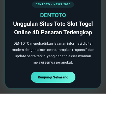
DENTOTO • NEWS 2026
DENTOTO
Unggulan Situs Toto Slot Togel
Online 4D Pasaran Terlengkap
DENTOTO menghadirkan layanan informasi digital
modern dengan akses cepat, tampilan responsif, dan
update berita terkini yang dapat diakses nyaman
melalui semua perangkat.
Kunjungi Sekarang